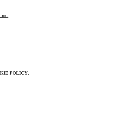
ione.
KIE POLICY
.