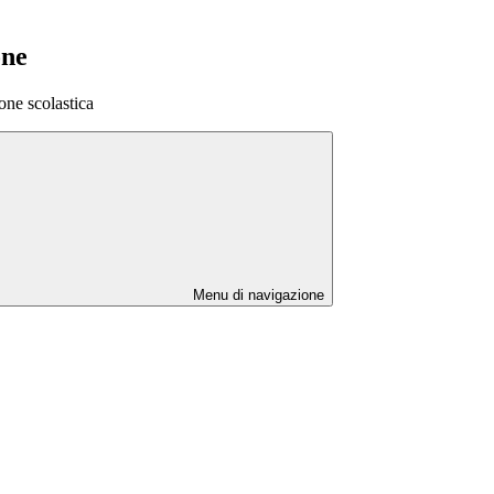
one
one scolastica
Menu di navigazione