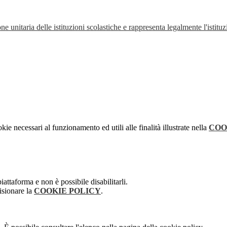
ne unitaria delle istituzioni scolastiche e rappresenta legalmente l'istituz
kie necessari al funzionamento ed utili alle finalità illustrate nella
COO
attaforma e non è possibile disabilitarli.
isionare la
COOKIE POLICY
.