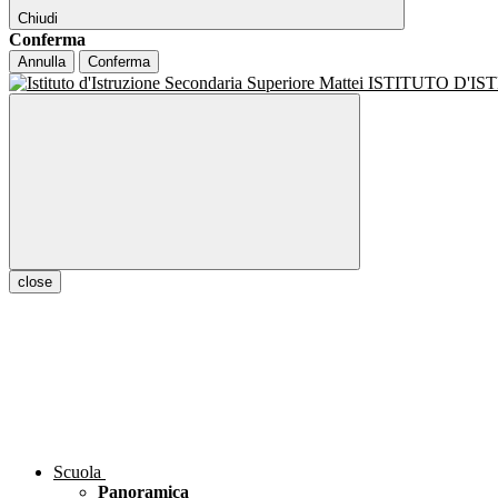
Chiudi
Conferma
Annulla
Conferma
ISTITUTO D'I
close
Scuola
Panoramica