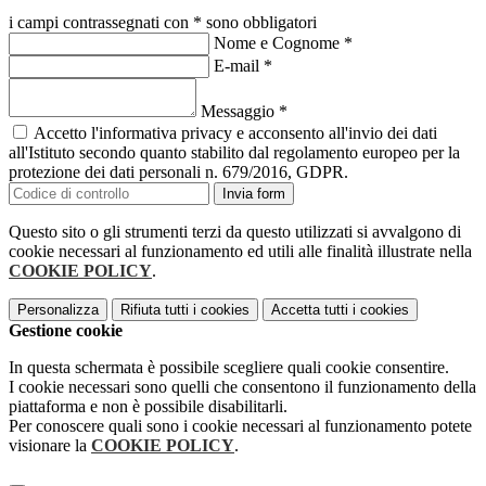
i campi contrassegnati con * sono obbligatori
Nome e Cognome
*
E-mail
*
Messaggio
*
Accetto l'informativa privacy e acconsento all'invio dei dati
all'Istituto secondo quanto stabilito dal regolamento europeo per la
protezione dei dati personali n. 679/2016, GDPR.
Invia form
Questo sito o gli strumenti terzi da questo utilizzati si avvalgono di
cookie necessari al funzionamento ed utili alle finalità illustrate nella
COOKIE POLICY
.
Personalizza
Rifiuta tutti
i cookies
Accetta tutti
i cookies
Gestione cookie
In questa schermata è possibile scegliere quali cookie consentire.
I cookie necessari sono quelli che consentono il funzionamento della
piattaforma e non è possibile disabilitarli.
Per conoscere quali sono i cookie necessari al funzionamento potete
visionare la
COOKIE POLICY
.