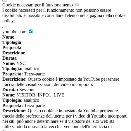
Cookie necessari per il funzionamento
I cookie necessari per il funzionamento non possono essere
disabilitati. È possibile consultare l'elenco nella pagina della cookie
policy.
youtube.com
Nome
Tipologia
Proprieta
Descrizione
Durata
Nome:
YSC
Tipologia:
analitico
Proprieta:
Terza-parte
Descrizione:
Questo cookie è impostato da YouTube per tenere
traccia delle visualizzazioni dei video incorporati.
Durata:
Sessione
Nome:
VISITOR_INFO1_LIVE
Tipologia:
analitico
Proprieta:
Terza-parte
Descrizione:
Questo cookie è impostato da Youtube per tenere
traccia delle preferenze dell'utente per i video di Youtube incorporati
nei siti; può anche determinare se il visitatore del sito web sta
utilizzando la nuova o la vecchia versione dell'interfaccia di