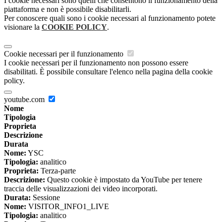
I cookie necessari sono quelli che consentono il funzionamento della
piattaforma e non è possibile disabilitarli.
Per conoscere quali sono i cookie necessari al funzionamento potete
visionare la
COOKIE POLICY
.
Cookie necessari per il funzionamento
I cookie necessari per il funzionamento non possono essere
disabilitati. È possibile consultare l'elenco nella pagina della cookie
policy.
youtube.com
Nome
Tipologia
Proprieta
Descrizione
Durata
Nome:
YSC
Tipologia:
analitico
Proprieta:
Terza-parte
Descrizione:
Questo cookie è impostato da YouTube per tenere
traccia delle visualizzazioni dei video incorporati.
Durata:
Sessione
Nome:
VISITOR_INFO1_LIVE
Tipologia:
analitico