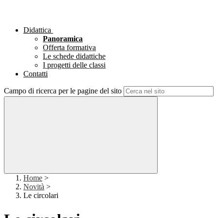
Didattica
Panoramica
Offerta formativa
Le schede didattiche
I progetti delle classi
Contatti
Campo di ricerca per le pagine del sito
Home
>
Novità
>
Le circolari