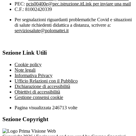
PEC:
pcis00400e@pec.istruzione.it
Link per inviare una mail
C.F.: 81002420339
Per segnalazioni riguardanti problematiche Covid e situazioni
di salute richiedenti didattica a distanza, scrivere a:
serviziosalute@polomattei.it
Sezione Link Utili
Cookie policy
Note legali
Informativa Privacy
Ufficio Relazioni con il Pubblico
Dichiarazione di accessibilità
Obiettivi di accessibilità
Gestione consensi cookie
Pagina visualizzata
246713
volte
Sezione Copyright