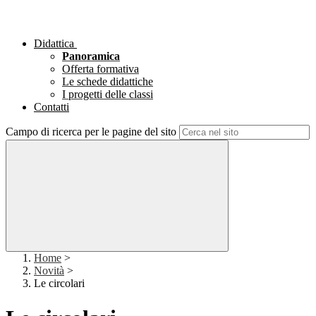
Didattica
Panoramica
Offerta formativa
Le schede didattiche
I progetti delle classi
Contatti
Campo di ricerca per le pagine del sito
Home
>
Novità
>
Le circolari