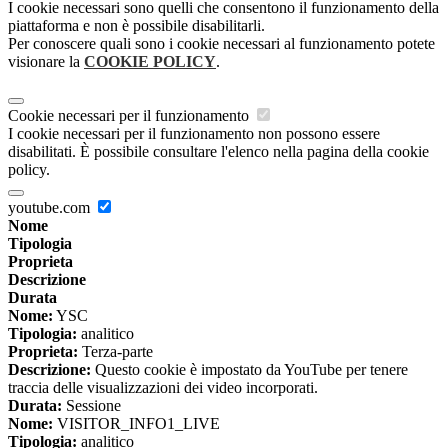
I cookie necessari sono quelli che consentono il funzionamento della
piattaforma e non è possibile disabilitarli.
Per conoscere quali sono i cookie necessari al funzionamento potete
visionare la
COOKIE POLICY
.
Cookie necessari per il funzionamento
I cookie necessari per il funzionamento non possono essere
disabilitati. È possibile consultare l'elenco nella pagina della cookie
policy.
youtube.com
Nome
Tipologia
Proprieta
Descrizione
Durata
Nome:
YSC
Tipologia:
analitico
Proprieta:
Terza-parte
Descrizione:
Questo cookie è impostato da YouTube per tenere
traccia delle visualizzazioni dei video incorporati.
Durata:
Sessione
Nome:
VISITOR_INFO1_LIVE
Tipologia:
analitico