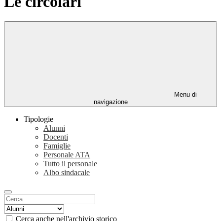
Le circolari
Menu di
navigazione
Tipologie
Alunni
Docenti
Famiglie
Personale ATA
Tutto il personale
Albo sindacale
Cerca anche nell'archivio storico