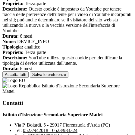
Proprieta:
Terza-parte
Descrizione:
Questo cookie è impostato da Youtube per tenere
traccia delle preferenze dell'utente per i video di Youtube incorporati
nei siti; può anche determinare se il visitatore del sito web sta
utilizzando la nuova o la vecchia versione dell'interfaccia di
Youtube.
Durata:
6 mesi
Nome:
DEVICE_INFO
Tipologia:
analitico
Proprieta:
Terza-parte
Descrizione:
YouTube utilizza questo cookie per identificare la
tipologia di device utilizzata dall'utente.
Durata:
6 mesi
Accetta tutti
Salva le preferenze
Istituto d'Istruzione Secondaria Superiore
Mattei
Contatti
Istituto d'Istruzione Secondaria Superiore Mattei
Via P. Boiardi, 5 - 29017 Fiorenzuola d'Arda (PC)
Tel:
0523/942018 - 0523/983324